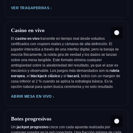
VER TRAGAPERRAS
Casino en vivo
El
casino en vivo
transmite en tiempo real desde estudios
certificados con crupiers reales y cámaras de alta definición. El
jugador interactúa a través de una interfaz digital, pero la baraja se
mezcla físicamente, la ruleta gira de verdad y los dados se lanzan
sobre una mesa tangible. Este formato elimina cualquier
ambigüedad sobre la aleatoriedad del resultado, ya que el azar es
mecánico y observable. Los juegos más demandados son la
ruleta
europea
, el
blackjack clásico
y el
bacará
, todos con un margen de
casa inferior al 2 % cuando se aplica la estrategia básica. Es la
opción natural para quien busca ceremonia y no solo resultado.
ABRIR MESA EN VIVO
Botes progresivos
Un
jackpot progresivo
crece con cada apuesta realizada por
cualquier jugador en la red conectada. Una fracción mínima de cada