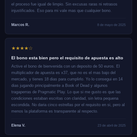
el proceso fue igual de limpio. Sin excusas raras ni retrasos
injustificados. Eso para mi vale mas que cualquier bono.
Marcos R.
8 de mayo de 2025
★★★★☆
El bono esta bien pero el requisito de apuesta es alto
Active el bono de bienvenida con un deposito de 50 euros. El
multiplicador de apuesta es x37, que no es el mas bajo del
mercado, y tienes 18 dias para cumplirlo. Yo lo consegui en 14
dias jugando principalmente a Book of Dead y algunos
tragaperras de Pragmatic Play. Lo que si me gusto es que las
condiciones estaban escritas con claridad, sin letra pequena
escondida. No daria cinco estrellas por el requisito en si, pero al
menos la plataforma es transparente al respecto.
Elena V.
23 de abril de 2025