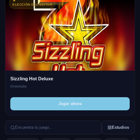
ELECCIÓN DEL EDITOR
Sizzling Hot Deluxe
Greentube
Jugar ahora
Encuentra tu juego...
Estudios