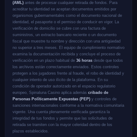
(AML)
antes de procesar cualquier retirada de fondos. Para
acreditar tu identidad se aceptan documentos emitidos por
organismos gubernamentales como el documento nacional de
identidad, el pasaporte o el permiso de conducir en vigor. La
verificación de domicilio se cubre con una factura de
suministros, un extracto bancario reciente o un documento
fiscal que muestre tu nombre y dirección con una antigüedad
no superior a tres meses. El equipo de cumplimiento normativo
examina la documentación recibida y concluye el proceso de
verificación en un plazo habitual de
36 horas
desde que todos
los archivos están correctamente enviados. Estos controles
protegen a los jugadores frente al fraude, el robo de identidad y
cualquier intento de uso ilícito de la plataforma. En su
condición de operador autorizado en el espacio regulatorio
europeo, Spinaluna Casino aplica además
cribado de
Personas Políticamente Expuestas (PEP)
y controles de
sanciones internacionales conforme a la normativa comunitaria
vigente. Una cuenta plenamente verificada garantiza la
integridad de tus fondos y permite que las solicitudes de
retirada se tramiten con la mayor celeridad dentro de los
plazos establecidos.