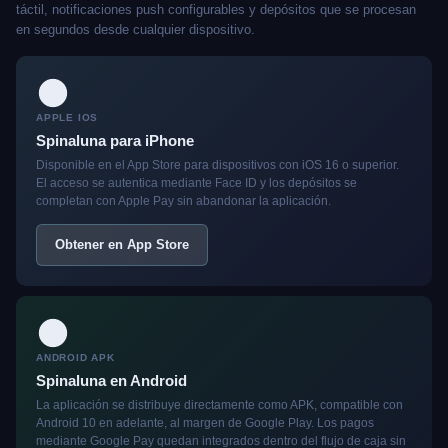
táctil, notificaciones push configurables y depósitos que se procesan
en segundos desde cualquier dispositivo.
APPLE IOS
Spinaluna para iPhone
Disponible en el App Store para dispositivos con iOS 16 o superior.
El acceso se autentica mediante Face ID y los depósitos se
completan con Apple Pay sin abandonar la aplicación.
Obtener en App Store
ANDROID APK
Spinaluna en Android
La aplicación se distribuye directamente como APK, compatible con
Android 10 en adelante, al margen de Google Play. Los pagos
mediante Google Pay quedan integrados dentro del flujo de caja sin