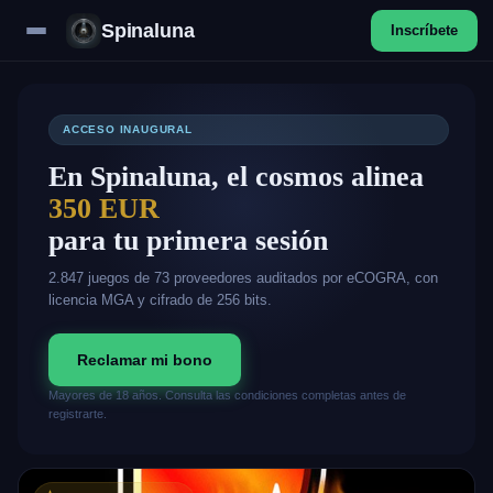
Spinaluna
Inscríbete
ACCESO INAUGURAL
En Spinaluna, el cosmos alinea
350 EUR
para tu primera sesión
2.847 juegos de 73 proveedores auditados por eCOGRA, con
licencia MGA y cifrado de 256 bits.
Reclamar mi bono
Mayores de 18 años. Consulta las condiciones completas antes de
registrarte.