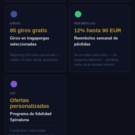
GIROS
REEMBOLSO
85 giros gratis
12% hasta 90 EUR
Giros en tragapergas
Reembolso semanal de
seleccionadas
pérdidas
Wagering x29 sobre ganancias —
Se acredita cada lunes — sin
validez 10 días desde activación
wagering adicional — pérdidas
netas de la semana anterior
VIP
Ofertas
personalizadas
Programa de fidelidad
Spinaluna
Condiciones negociadas