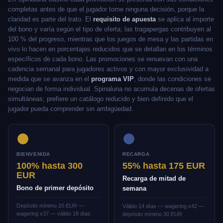
completas antes de que el jugador tome ninguna decisión, porque la
claridad es parte del trato. El
requisito de apuesta
se aplica al importe
del bono y varía según el tipo de oferta; las tragapergas contribuyen al
100 % del progreso, mientras que los juegos de mesa y las partidas en
vivo lo hacen en porcentajes reducidos que se detallan en los términos
específicos de cada bono. Las promociones se renuevan con una
cadencia semanal para jugadores activos y con mayor exclusividad a
medida que se avanza en el
programa VIP
, donde las condiciones se
negocian de forma individual. Spinaluna no acumula decenas de ofertas
simultáneas; prefiere un catálogo reducido y bien definido que el
jugador pueda comprender sin ambigüedad.
BIENVENIDA
RECARGA
100% hasta 300
55% hasta 175 EUR
EUR
Recarga de mitad de
Bono de primer depósito
semana
Depósito mínimo 20 EUR —
Válido 14 días — wagering x42 —
wagering x37 — válido 18 días
depósito mínimo 30 EUR