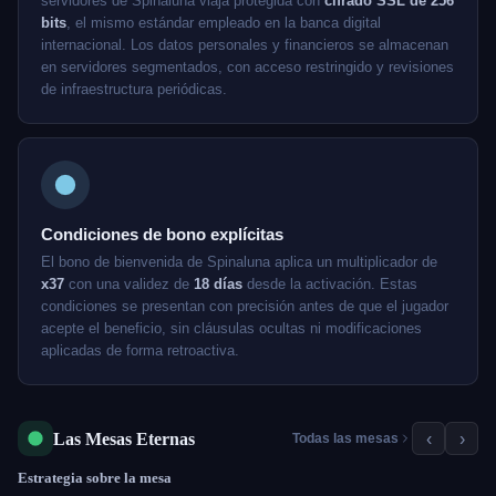
servidores de Spinaluna viaja protegida con
cifrado SSL de 256
bits
, el mismo estándar empleado en la banca digital
internacional. Los datos personales y financieros se almacenan
en servidores segmentados, con acceso restringido y revisiones
de infraestructura periódicas.
Condiciones de bono explícitas
El bono de bienvenida de Spinaluna aplica un multiplicador de
x37
con una validez de
18 días
desde la activación. Estas
condiciones se presentan con precisión antes de que el jugador
acepte el beneficio, sin cláusulas ocultas ni modificaciones
aplicadas de forma retroactiva.
Las Mesas Eternas
‹
›
Todas las mesas
Estrategia sobre la mesa