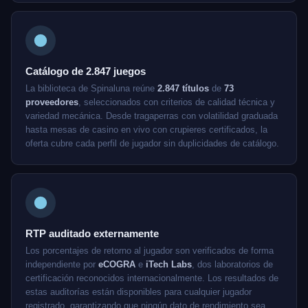
Catálogo de 2.847 juegos
La biblioteca de Spinaluna reúne
2.847 títulos
de
73
proveedores
, seleccionados con criterios de calidad técnica y
variedad mecánica. Desde tragaperras con volatilidad graduada
hasta mesas de casino en vivo con crupieres certificados, la
oferta cubre cada perfil de jugador sin duplicidades de catálogo.
RTP auditado externamente
Los porcentajes de retorno al jugador son verificados de forma
independiente por
eCOGRA
e
iTech Labs
, dos laboratorios de
certificación reconocidos internacionalmente. Los resultados de
estas auditorías están disponibles para cualquier jugador
registrado, garantizando que ningún dato de rendimiento sea